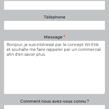
Téléphone
Message
*
Comment nous avez-vous connu ?