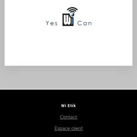
Wi Etik
Contact
Espace client