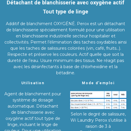
Détachant de blanchisserie avec oxygène actif
Tout type de linge
Additif de blanchiment OXYGÉNÉ. Perox est un détachant
de blanchisserie spécialement formulé pour une utilisation
en blanchisserie industrielle secteur hospitalier et
collectivités. Permet l’élimination des taches oxydables ainsi
que les taches de salissures colorées (vin, café, fruits…).
Respecte et préserve les couleurs. Actif quelle que soit la
dureté de l’eau. Usure minimum des tissus. Ne réagit pas
avec les désinfectants à base de chlorhexidine et la
bétadine.
Utilisation
Mode d’emploi
Agent de blanchiment pour
système de dosage
automatique. Détachant
de blanchisserie avec
Selon le degré de salissure,
oxygène actif tout type de
Wi Laundry Perox s’utilise à
linge, incluant le linge de
raison de 3 à
couleur. Pour une utilisation